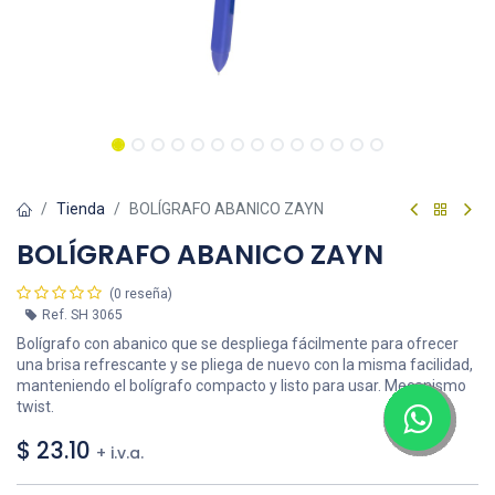
Tienda
BOLÍGRAFO ABANICO ZAYN
BOLÍGRAFO ABANICO ZAYN
(0 reseña)
Ref.
SH 3065
Bolígrafo con abanico que se despliega fácilmente para ofrecer
una brisa refrescante y se pliega de nuevo con la misma facilidad,
manteniendo el bolígrafo compacto y listo para usar. Mecanismo
twist.
$
23.10
+ i.v.a.