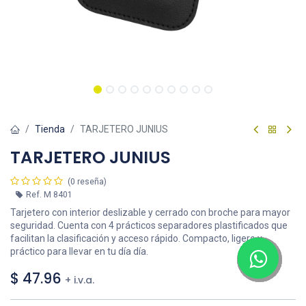
Tienda
TARJETERO JUNIUS
TARJETERO JUNIUS
(0 reseña)
Ref.
M 8401
Tarjetero con interior deslizable y cerrado con broche para mayor
seguridad. Cuenta con 4 prácticos separadores plastificados que
facilitan la clasificación y acceso rápido. Compacto, ligero y
práctico para llevar en tu día día.
$
47.96
+ i.v.a.