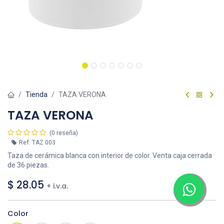
Tienda
TAZA VERONA
TAZA VERONA
(0 reseña)
Ref.
TAZ 003
Taza de cerámica blanca con interior de color. Venta caja cerrada
de 36 piezas.
$
28.05
+ i.v.a.
Color