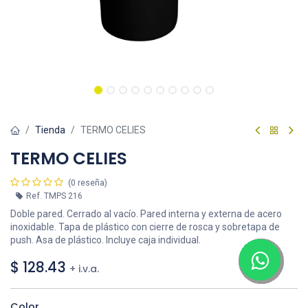
Tienda
TERMO CELIES
TERMO CELIES
(0 reseña)
Ref.
TMPS 216
Doble pared. Cerrado al vacío. Pared interna y externa de acero
inoxidable. Tapa de plástico con cierre de rosca y sobretapa de
push. Asa de plástico. Incluye caja individual.
$
128.43
+ i.v.a.
Color